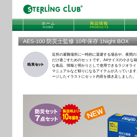
ホーム
商品情報
HOME
PRODUCTS
AES-100 防災士監修 10年保存 1Night BOX
近所の避難場所に一時的に退避する場合や、夜間の
だけ過ごすためのセットです。A4サイズの小さな箱
な食品、情報と明かりとして使用できるラジオライ
マニュアルなど頼りになるアイテムが入っています
ージしたイラストにセット内容を描き足しました。