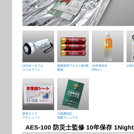
LEDポータブル
長期保存アルカリ単4乾
10年保存水
10
ラジオライト
電池
500ｍｌ
静音タイプ
大地震対応
アルミシート
地震マニュアル
AES-100 防災士監修 10年保存 1Night